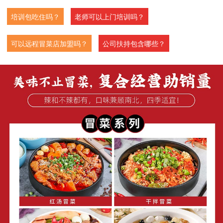
培训包吃住吗？
老师可以上门培训吗？
可以远程冒菜店加盟吗？
公司扶持包含哪些？